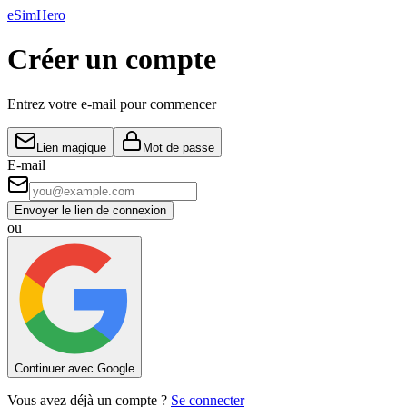
eSim
Hero
Créer un compte
Entrez votre e-mail pour commencer
Lien magique
Mot de passe
E-mail
Envoyer le lien de connexion
ou
Continuer avec Google
Vous avez déjà un compte ?
Se connecter