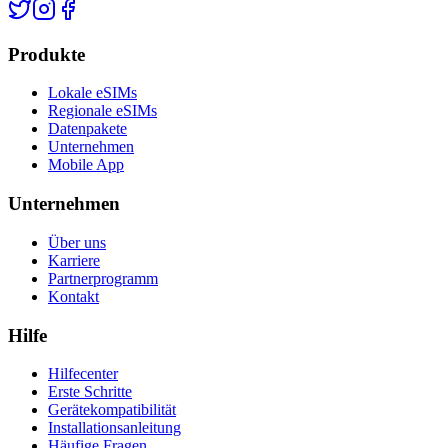
Produkte
Lokale eSIMs
Regionale eSIMs
Datenpakete
Unternehmen
Mobile App
Unternehmen
Über uns
Karriere
Partnerprogramm
Kontakt
Hilfe
Hilfecenter
Erste Schritte
Gerätekompatibilität
Installationsanleitung
Häufige Fragen