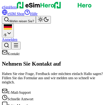
eSimHero
eSIM Shop
Hilfe
Wohin reisen Sie?
/
$
Anmelden
Kontakt
Nehmen Sie
Kontakt auf
Haben Sie eine Frage, Feedback oder möchten einfach Hallo sagen?
Füllen Sie das Formular aus und wir melden uns so schnell wie
möglich.
E-Mail-Support
Schnelle Antwort