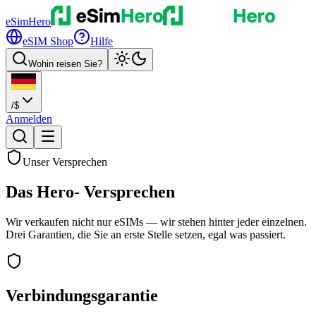
eSimHero
eSIM Shop
Hilfe
Wohin reisen Sie?
/
$
Anmelden
Unser Versprechen
Das Hero-
Versprechen
Wir verkaufen nicht nur eSIMs — wir stehen hinter jeder einzelnen.
Drei Garantien, die Sie an erste Stelle setzen, egal was passiert.
Verbindungsgarantie