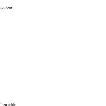
rbinden
t zu prüfen.