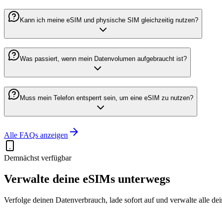
Kann ich meine eSIM und physische SIM gleichzeitig nutzen?
Was passiert, wenn mein Datenvolumen aufgebraucht ist?
Muss mein Telefon entsperrt sein, um eine eSIM zu nutzen?
Alle FAQs anzeigen
Demnächst verfügbar
Verwalte deine eSIMs unterwegs
Verfolge deinen Datenverbrauch, lade sofort auf und verwalte alle d