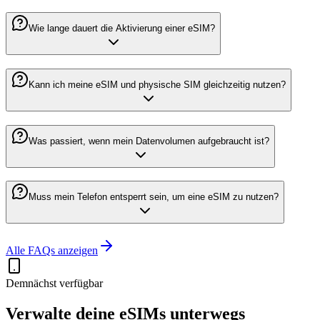
Wie lange dauert die Aktivierung einer eSIM?
Kann ich meine eSIM und physische SIM gleichzeitig nutzen?
Was passiert, wenn mein Datenvolumen aufgebraucht ist?
Muss mein Telefon entsperrt sein, um eine eSIM zu nutzen?
Alle FAQs anzeigen
Demnächst verfügbar
Verwalte deine eSIMs unterwegs