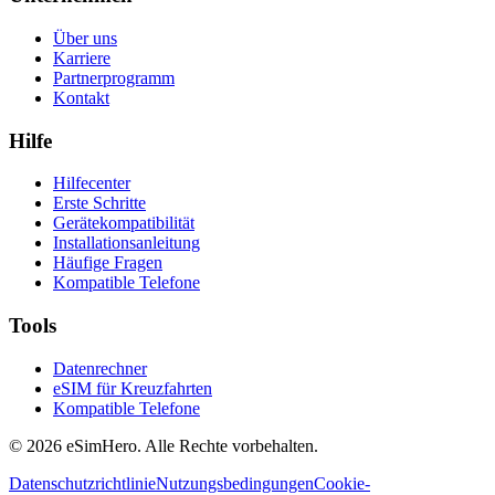
Über uns
Karriere
Partnerprogramm
Kontakt
Hilfe
Hilfecenter
Erste Schritte
Gerätekompatibilität
Installationsanleitung
Häufige Fragen
Kompatible Telefone
Tools
Datenrechner
eSIM für Kreuzfahrten
Kompatible Telefone
© 2026 eSimHero. Alle Rechte vorbehalten.
Datenschutzrichtlinie
Nutzungsbedingungen
Cookie-