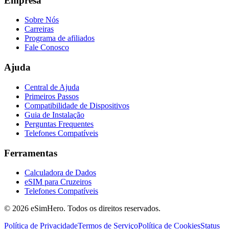
Empresa
Sobre Nós
Carreiras
Programa de afiliados
Fale Conosco
Ajuda
Central de Ajuda
Primeiros Passos
Compatibilidade de Dispositivos
Guia de Instalação
Perguntas Frequentes
Telefones Compatíveis
Ferramentas
Calculadora de Dados
eSIM para Cruzeiros
Telefones Compatíveis
© 2026 eSimHero. Todos os direitos reservados.
Política de Privacidade
Termos de Serviço
Política de Cookies
Status