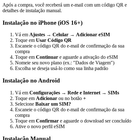
Após a compra, você receberá um e-mail com um código QR e
detalhes de instalação manual.
Instalação no iPhone (iOS 16+)
Vá em
Ajustes
→
Celular
→
Adicionar eSIM
Toque em
Usar Código QR
Escaneie o código QR do e-mail de confirmação da sua
compra
Toque em
Continuar
e aguarde a ativação do eSIM
Nomeie seu novo plano (ex.: "Dados de Viagem")
Escolha se deseja usá-lo como sua linha padrão
Instalação no Android
Vá em
Configurações
→
Rede e Internet
→
SIMs
Toque em
Adicionar
ou no botão
+
Selecione
Baixar um SIM?
Escaneie o código QR do e-mail de confirmação da sua
compra
Toque em
Confirmar
e aguarde o download ser concluído
Ative o novo perfil eSIM
Instalação Manual