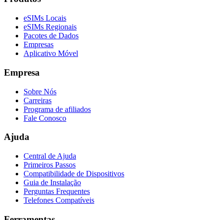
eSIMs Locais
eSIMs Regionais
Pacotes de Dados
Empresas
Aplicativo Móvel
Empresa
Sobre Nós
Carreiras
Programa de afiliados
Fale Conosco
Ajuda
Central de Ajuda
Primeiros Passos
Compatibilidade de Dispositivos
Guia de Instalação
Perguntas Frequentes
Telefones Compatíveis
Ferramentas