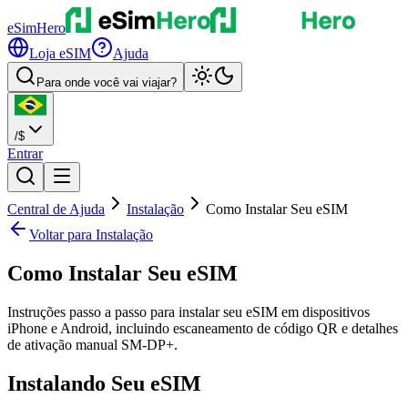
eSimHero
Loja eSIM
Ajuda
Para onde você vai viajar?
/
$
Entrar
Central de Ajuda
Instalação
Como Instalar Seu eSIM
Voltar para Instalação
Como Instalar Seu eSIM
Instruções passo a passo para instalar seu eSIM em dispositivos
iPhone e Android, incluindo escaneamento de código QR e detalhes
de ativação manual SM-DP+.
Instalando Seu eSIM