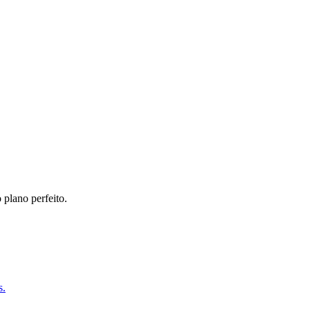
 plano perfeito.
s.