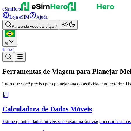
eSimHero
Loja eSIM
Ajuda
Para onde você vai viajar?
/
$
Entrar
Ferramentas de Viagem
para Planejar Me
Tudo que você precisa para planejar sua conectividade no exterior. Use
Calculadora de Dados Móveis
Estime quantos dados móveis você usará na sua viagem com base nas s