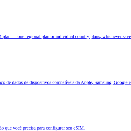
SIM plan — one regional plan or individual country plans, whichever sav
anco de dados de dispositivos compatíveis da Apple, Samsung, Google e
udo que você precisa para configurar seu eSIM.