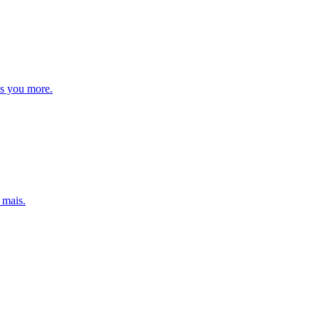
es you more.
 mais.