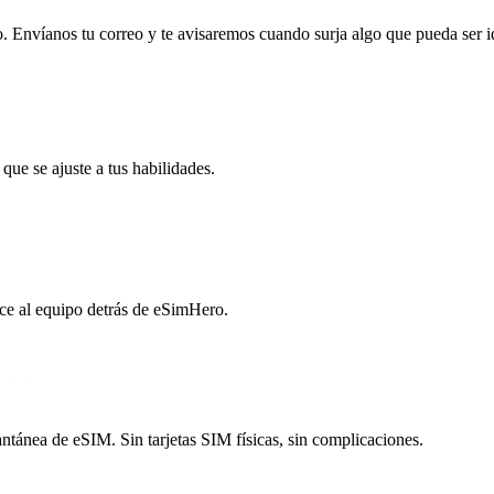
Envíanos tu correo y te avisaremos cuando surja algo que pueda ser ide
e se ajuste a tus habilidades.
ce al equipo detrás de eSimHero.
ntánea de eSIM. Sin tarjetas SIM físicas, sin complicaciones.