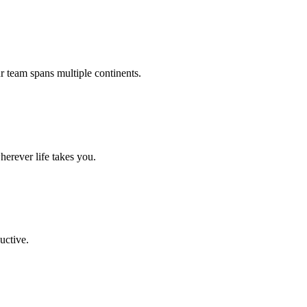
team spans multiple continents.
erever life takes you.
uctive.