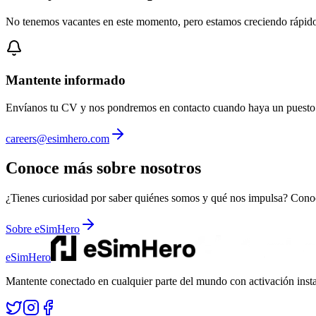
No tenemos vacantes en este momento, pero estamos creciendo rápido. 
Mantente informado
Envíanos tu CV y nos pondremos en contacto cuando haya un puesto qu
careers@esimhero.com
Conoce más sobre nosotros
¿Tienes curiosidad por saber quiénes somos y qué nos impulsa? Cono
Sobre eSimHero
eSimHero
Mantente conectado en cualquier parte del mundo con activación insta