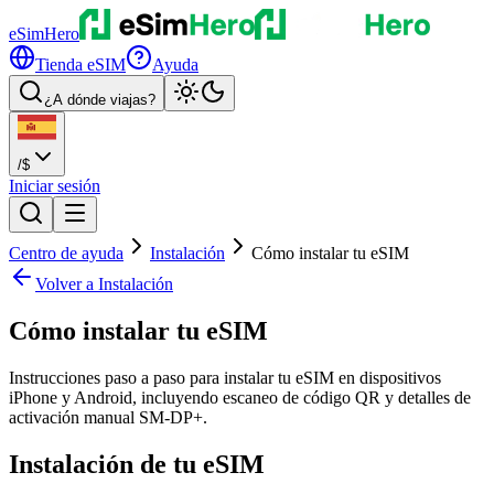
eSimHero
Tienda eSIM
Ayuda
¿A dónde viajas?
/
$
Iniciar sesión
Centro de ayuda
Instalación
Cómo instalar tu eSIM
Volver a Instalación
Cómo instalar tu eSIM
Instrucciones paso a paso para instalar tu eSIM en dispositivos
iPhone y Android, incluyendo escaneo de código QR y detalles de
activación manual SM-DP+.
Instalación de tu eSIM