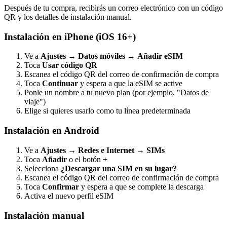
Después de tu compra, recibirás un correo electrónico con un código
QR y los detalles de instalación manual.
Instalación en iPhone (iOS 16+)
Ve a
Ajustes
→
Datos móviles
→
Añadir eSIM
Toca
Usar código QR
Escanea el código QR del correo de confirmación de compra
Toca
Continuar
y espera a que la eSIM se active
Ponle un nombre a tu nuevo plan (por ejemplo, "Datos de
viaje")
Elige si quieres usarlo como tu línea predeterminada
Instalación en Android
Ve a
Ajustes
→
Redes e Internet
→
SIMs
Toca
Añadir
o el botón
+
Selecciona
¿Descargar una SIM en su lugar?
Escanea el código QR del correo de confirmación de compra
Toca
Confirmar
y espera a que se complete la descarga
Activa el nuevo perfil eSIM
Instalación manual