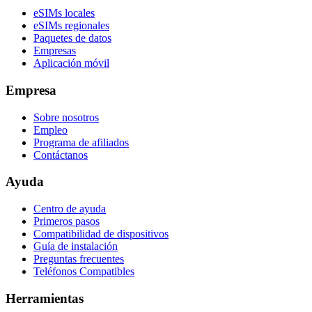
eSIMs locales
eSIMs regionales
Paquetes de datos
Empresas
Aplicación móvil
Empresa
Sobre nosotros
Empleo
Programa de afiliados
Contáctanos
Ayuda
Centro de ayuda
Primeros pasos
Compatibilidad de dispositivos
Guía de instalación
Preguntas frecuentes
Teléfonos Compatibles
Herramientas