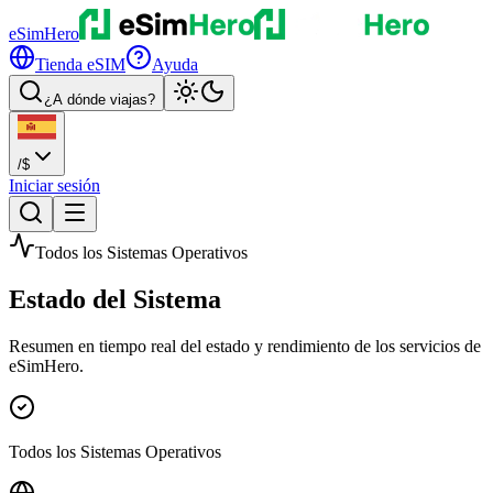
eSimHero
Tienda eSIM
Ayuda
¿A dónde viajas?
/
$
Iniciar sesión
Todos los Sistemas Operativos
Estado del Sistema
Resumen en tiempo real del estado y rendimiento de los servicios de
eSimHero.
Todos los Sistemas Operativos