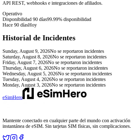
API REST, webhooks e integraciones de afiliados.
Operativo
Disponibilidad 90 días
99.99
%
disponibilidad
Hace 90 días
Hoy
Historial de Incidentes
Sunday, August 9, 2026
No se reportaron incidentes
Saturday, August 8, 2026
No se reportaron incidentes
Friday, August 7, 2026
No se reportaron incidentes
Thursday, August 6, 2026
No se reportaron incidentes
Wednesday, August 5, 2026
No se reportaron incidentes
Tuesday, August 4, 2026
No se reportaron incidentes
Monday, August 3, 2026
No se reportaron incidentes
eSimHero
Mantente conectado en cualquier parte del mundo con activación
instantánea de eSIM. Sin tarjetas SIM físicas, sin complicaciones.