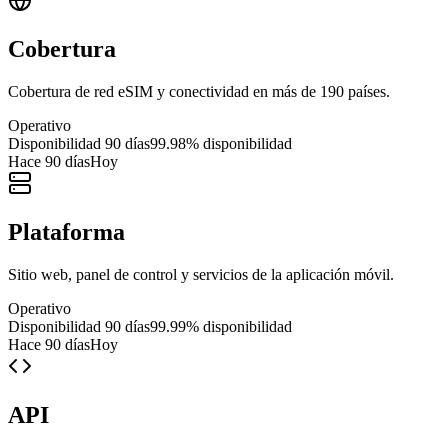
Cobertura
Cobertura de red eSIM y conectividad en más de 190 países.
Operativo
Disponibilidad 90 días
99.98
%
disponibilidad
Hace 90 días
Hoy
Plataforma
Sitio web, panel de control y servicios de la aplicación móvil.
Operativo
Disponibilidad 90 días
99.99
%
disponibilidad
Hace 90 días
Hoy
API