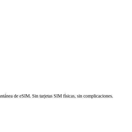
ntánea de eSIM. Sin tarjetas SIM físicas, sin complicaciones.