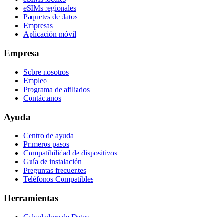
eSIMs regionales
Paquetes de datos
Empresas
Aplicación móvil
Empresa
Sobre nosotros
Empleo
Programa de afiliados
Contáctanos
Ayuda
Centro de ayuda
Primeros pasos
Compatibilidad de dispositivos
Guía de instalación
Preguntas frecuentes
Teléfonos Compatibles
Herramientas
Calculadora de Datos