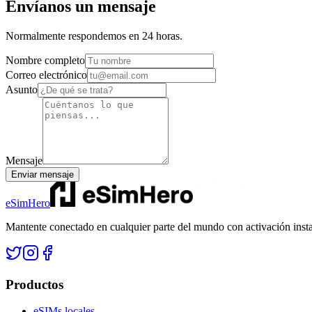
Envíanos un mensaje
Normalmente respondemos en 24 horas.
Nombre completo
Correo electrónico
Asunto
Mensaje
Enviar mensaje
eSimHero
Mantente conectado en cualquier parte del mundo con activación insta
Productos
eSIMs locales