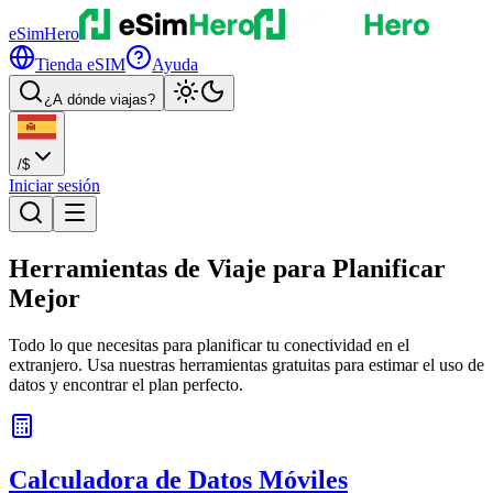
eSimHero
Tienda eSIM
Ayuda
¿A dónde viajas?
/
$
Iniciar sesión
Herramientas de Viaje
para Planificar
Mejor
Todo lo que necesitas para planificar tu conectividad en el
extranjero. Usa nuestras herramientas gratuitas para estimar el uso de
datos y encontrar el plan perfecto.
Calculadora de Datos Móviles