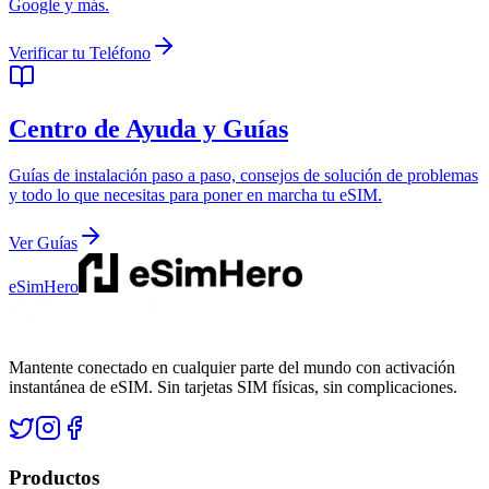
Google y más.
Verificar tu Teléfono
Centro de Ayuda y Guías
Guías de instalación paso a paso, consejos de solución de problemas
y todo lo que necesitas para poner en marcha tu eSIM.
Ver Guías
eSimHero
Mantente conectado en cualquier parte del mundo con activación
instantánea de eSIM. Sin tarjetas SIM físicas, sin complicaciones.
Productos